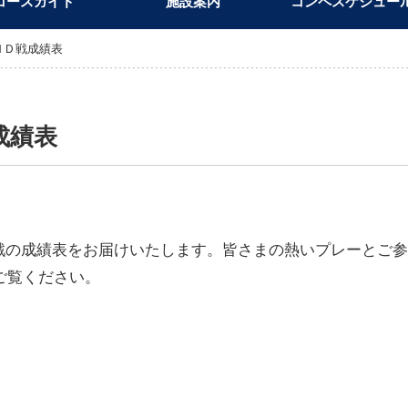
コースガイド
施設案内
コンペスケジュー
ＨＤ戦成績表
成績表
Ｄ戦の成績表をお届けいたします。皆さまの熱いプレーとご
ご覧ください。