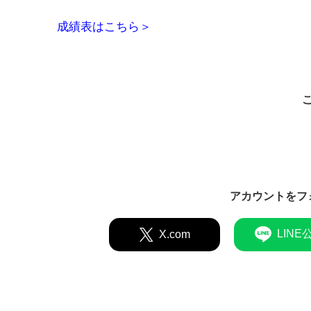
成績表はこちら＞
アカウントをフ
LINE
X.com