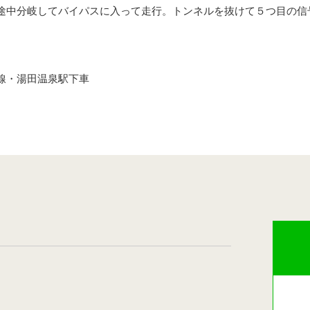
途中分岐してバイパスに入って走行。トンネルを抜けて５つ目の信
線・湯田温泉駅下車